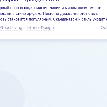
ервый план выходят мягкие линии и минимализм вместе с
тами в стиле ар-деко. Никто не думал, что этот стиль
новь становится популярным. Скандинавский стиль уходит 
Good Living
>
Interior Design
Oc