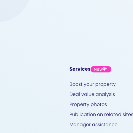
Services
New
Boost your property
Deal value analysis
Property photos
Publication on related site
Manager assistance