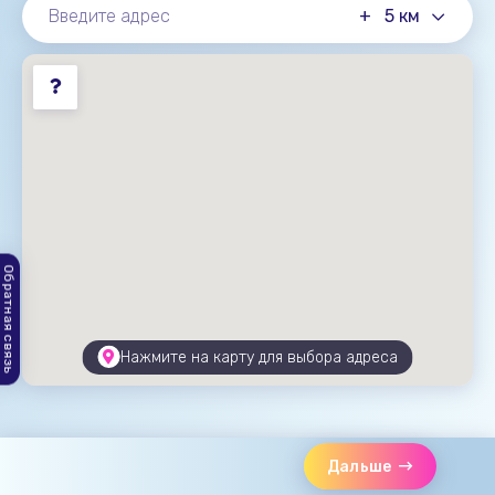
+
5 км
Обратная связь
Нажмите на карту для выбора адреса
Дальше