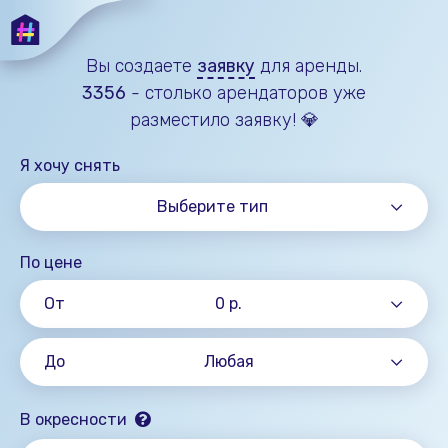
Вы создаете
заявку
для аренды.
3356
- столько
арендаторов
уже
разместило заявку! 💎
Я хочу снять
Выберите тип
По цене
От
0 р.
До
Любая
В окресности