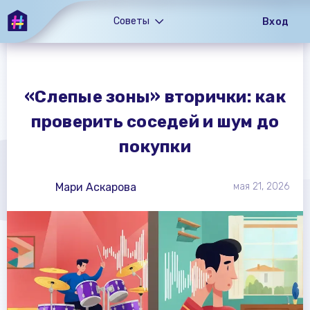
Советы
Вход
«Слепые зоны» вторички: как
проверить соседей и шум до
покупки
Мари Аскарова
мая 21, 2026