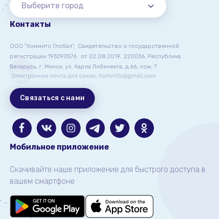
Выберите город
Контакты
ООО "Хоммитс Глобал",
Свидетельство о государственной
регистрации 193290576
от 02.08.2019,
220036, Республика
Беларусь, г. Минск, ул. Карла Либкнехта, д.66, пом. 7
Связаться с нами
Мобильное приложение
Скачивайте наше приложение для быстрого доступа в
вашем смартфоне