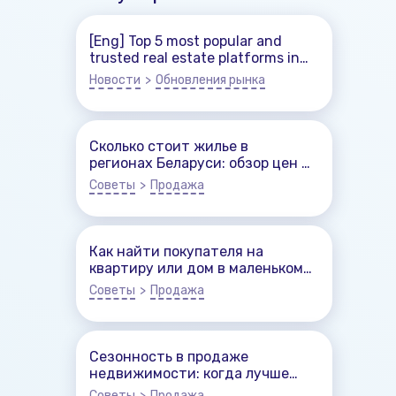
[Eng] Top 5 most popular and
trusted real estate platforms in
Belarus
Новости
>
Обновления рынка
Сколько стоит жилье в
регионах Беларуси: обзор цен в
городах
Советы
>
Продажа
Как найти покупателя на
квартиру или дом в маленьком
городе: Чеклист для
Советы
>
Продажа
собственников
Сезонность в продаже
недвижимости: когда лучше
продавать квартиру или дом?
Советы
>
Продажа