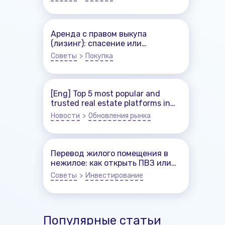
Аренда с правом выкупа
(лизинг): спасение или
ловушка?
Советы
>
Покупка
[Eng] Top 5 most popular and
trusted real estate platforms in
Belarus
Новости
>
Обновления рынка
Перевод жилого помещения в
нежилое: как открыть ПВЗ или
кофейню.
Советы
>
Инвестирование
Популярные статьи