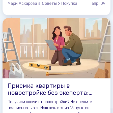
восстановление.
Мари Аскарова
в
Советы
>
Покупка
апр.
09
Приемка квартиры в
новостройке без эксперта:
чеклист из 15 пунктов
Получили ключи от новостройки? Не спешите
подписывать акт! Наш чеклист из 15 пунктов