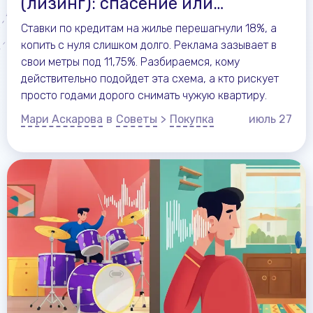
(лизинг): спасение или
ловушка?
Ставки по кредитам на жилье перешагнули 18%, а
копить с нуля слишком долго. Реклама зазывает в
свои метры под 11,75%. Разбираемся, кому
действительно подойдет эта схема, а кто рискует
просто годами дорого снимать чужую квартиру.
Мари Аскарова
в
Советы
>
Покупка
июль
27