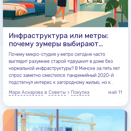
Инфраструктура или метры:
почему зумеры выбирают
микро-студии
Почему микро-студия у метро сегодня часто
выглядит разумнее старой «двушки» в доме без
нормальной инфраструктуры? В Минске за пять лет
спрос заметно сместился: пандемийный 2020-й
подстегнул интерес к загородному жилью, но к
2025–2026 новый тренд
Мари Аскарова
в
Советы
>
Покупка
май
11