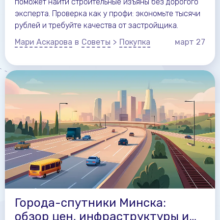
поможет найти строительные изъяны без дорогого
эксперта. Проверка как у профи: экономьте тысячи
рублей и требуйте качества от застройщика.
Мари Аскарова
в
Советы
>
Покупка
март
27
Города-спутники Минска:
обзор цен, инфраструктуры и