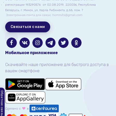
регистрации 193290576
от 02.08.2019,
220036, Республика
Беларусь, г. Минск, ул. Карла Либкнехта, д.66, пом. 7
Связаться с нами
Мобильное приложение
Скачивайте наше приложение для быстрого доступа в
вашем смартфоне
Обратная связь
Сделано с
в