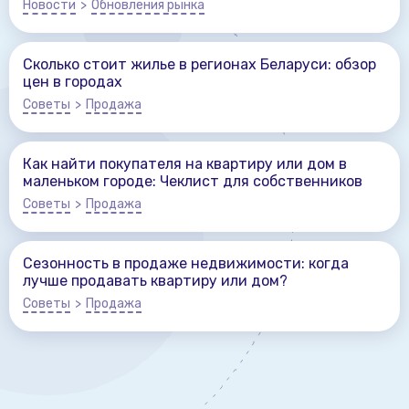
Новости
>
Обновления рынка
Сколько стоит жилье в регионах Беларуси: обзор
цен в городах
Советы
>
Продажа
Как найти покупателя на квартиру или дом в
маленьком городе: Чеклист для собственников
Советы
>
Продажа
Сезонность в продаже недвижимости: когда
лучше продавать квартиру или дом?
Советы
>
Продажа