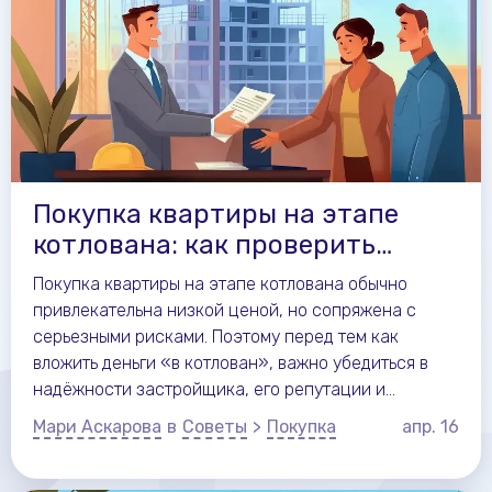
Покупка квартиры на этапе
котлована: как проверить
застройщика?
Покупка квартиры на этапе котлована обычно
привлекательна низкой ценой, но сопряжена с
серьезными рисками. Поэтому перед тем как
вложить деньги «в котлован», важно убедиться в
надёжности застройщика, его репутации и
финансовой стабильности.
Мари Аскарова
в
Советы
>
Покупка
апр.
16