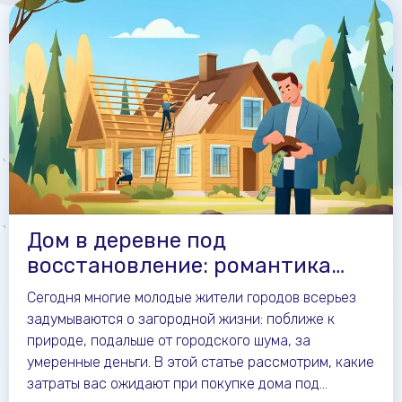
Дом в деревне под
восстановление: романтика
или финансовая дыра?
Сегодня многие молодые жители городов всерьез
задумываются о загородной жизни: поближе к
природе, подальше от городского шума, за
умеренные деньги. В этой статье рассмотрим, какие
затраты вас ожидают при покупке дома под