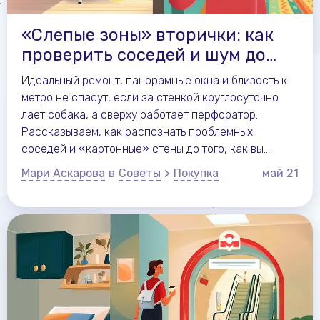
«Слепые зоны» вторички: как
проверить соседей и шум до
покупки
Идеальный ремонт, панорамные окна и близость к
метро не спасут, если за стенкой круглосуточно
лает собака, а сверху работает перфоратор.
Рассказываем, как распознать проблемных
соседей и «картонные» стены до того, как вы
отдадите задаток за квартиру.
Мари Аскарова
в
Советы
>
Покупка
май
21